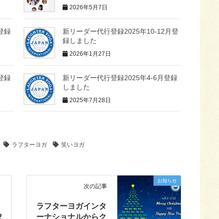
2026年5月7日
登録
新リーダー代行登録2025年10-12月登
録しました
2026年1月27日
登録
新リーダー代行登録2025年4-6月登録
しました
2025年7月28日
ラフターヨガ
笑いヨガ
お知らせ
次の記事
ラフターヨガインタ
2
ーナショナルからク