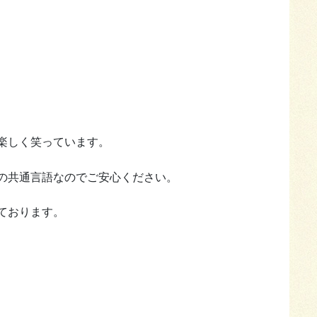
楽しく笑っています。
の共通言語なのでご安心ください。
ております。