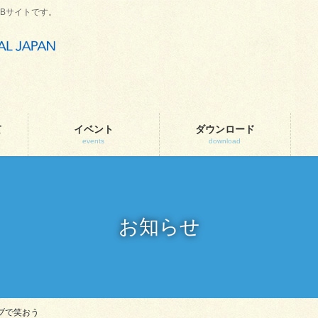
Bサイトです。
て
イベント
ダウンロード
events
download
お知らせ
ブで笑おう