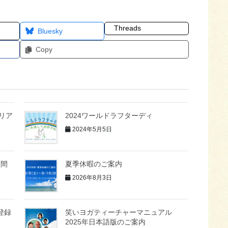
Threads
Bluesky
Copy
リア
2024ワールドラフターディ
2024年5月5日
仲間
夏季休暇のご案内
2026年8月3日
登録
笑いヨガティーチャーマニュアル
2025年日本語版のご案内