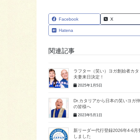
Facebook
X
Hatena
関連記事
ラフター（笑い）ヨガ創始者カタ
夫妻来日決定！
2025年1月5日
Dr.カタリアから日本の笑いヨガ
の皆様へ
2023年5月1日
新リーダー代行登録2026年4-6月
しました