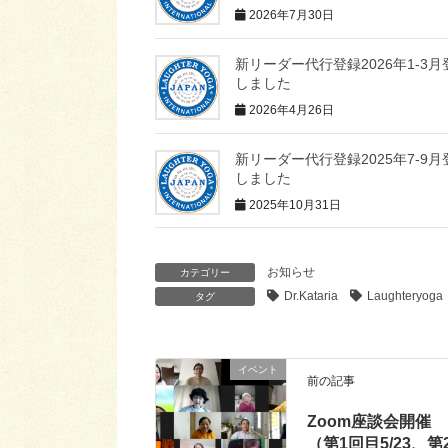
2026年7月30日
新リーダー代行登録2026年1-3月
しました
2026年4月26日
新リーダー代行登録2025年7-9月
しました
2025年10月31日
お知らせ
カテゴリー
Dr.Kataria
Laughteryoga
タグ
イベント
前の記事
Zoom座談会開催
（第1回目5/23、第