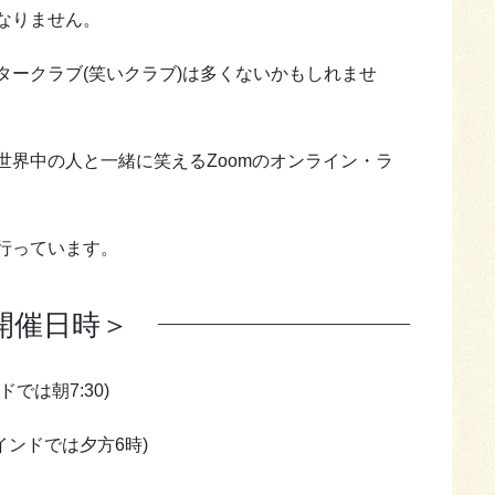
なりません。
タークラブ(笑いクラブ)は多くないかもしれませ
世界中の人と一緒に笑えるZoomのオンライン・ラ
行っています。
開催日時＞
では朝7:30)
インドでは夕方6時)