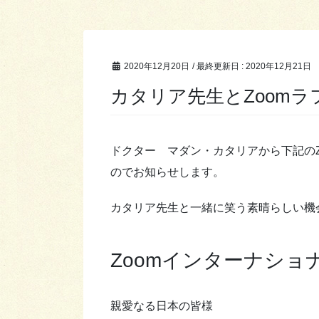
2020年12月20日
/ 最終更新日 :
2020年12月21日
カタリア先生とZoom
ドクター マダン・カタリアから下記のZo
のでお知らせします。
カタリア先生と一緒に笑う素晴らしい機
Zoomインターナシ
親愛なる日本の皆様