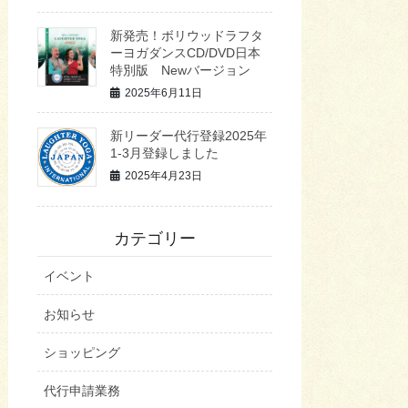
新発売！ボリウッドラフタ
ーヨガダンスCD/DVD日本
特別版 Newバージョン
2025年6月11日
新リーダー代行登録2025年
1-3月登録しました
2025年4月23日
カテゴリー
イベント
お知らせ
ショッピング
代行申請業務