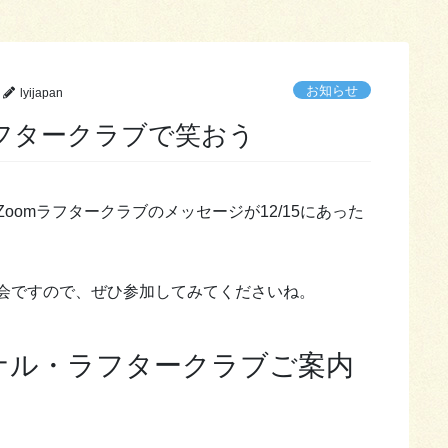
お知らせ
lyijapan
ラフタークラブで笑おう
omラフタークラブのメッセージが12/15にあった
会ですので、ぜひ参加してみてくださいね。
ョナル・ラフタークラブご案内