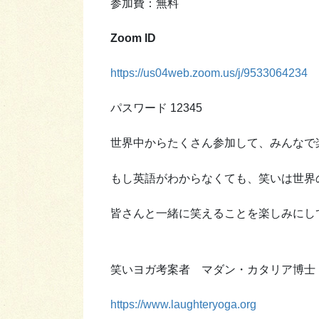
参加費：無料
Zoom ID
https://us04web.zoom.us/j/9533064234
パスワード 12345
世界中からたくさん参加して、みんなで
もし英語がわからなくても、笑いは世界
皆さんと一緒に笑えることを楽しみにし
笑いヨガ考案者 マダン・カタリア博士
https://www.laughteryoga.org