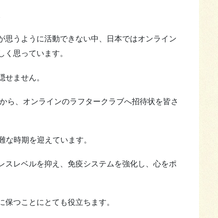
。
が思うように活動できない中、日本ではオンライン
しく思っています。
隠せません。
リから、オンラインのラフタークラブへ招待状を皆さ
は困難な時期を迎えています。
レスレベルを抑え、免疫システムを強化し、心をポ
に保つことにとても役立ちます。