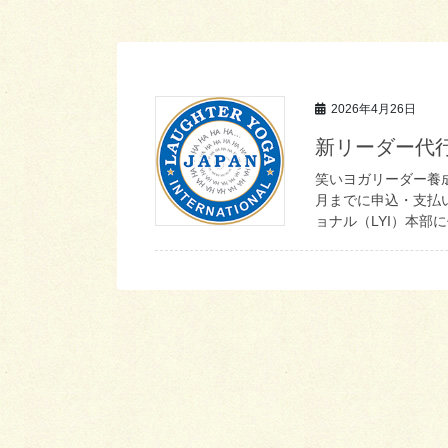
2026年4月26日
新リーダー代行
笑いヨガリーダー養成
月までに申込・支払
ョナル（LYI）本部