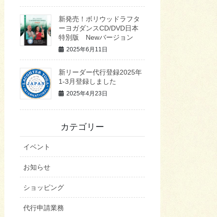
新発売！ボリウッドラフタ
ーヨガダンスCD/DVD日本
特別版 Newバージョン
2025年6月11日
新リーダー代行登録2025年
1-3月登録しました
2025年4月23日
カテゴリー
イベント
お知らせ
ショッピング
代行申請業務